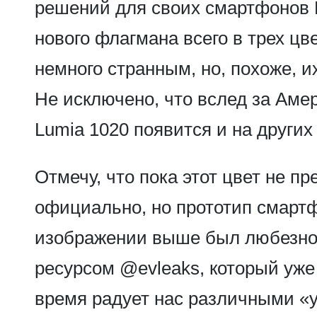
решений для своих смартфонов 
нового флагмана всего в трех цв
немного странным, но, похоже, и
Не исключено, что вслед за Аме
Lumia 1020 появится и на других
Отмечу, что пока этот цвет не п
официально, но прототип смарт
изображении выше был любезно
ресурсом @evleaks, который уже
время радует нас различными «