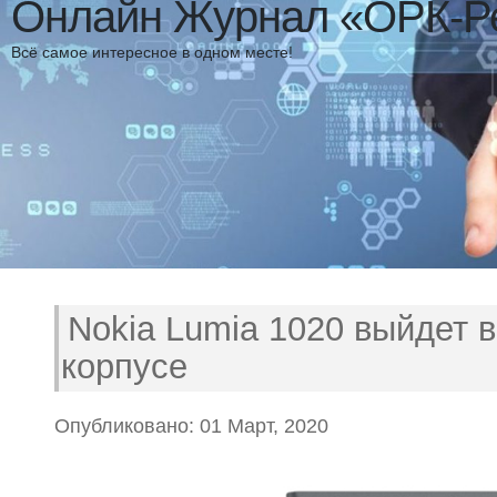
Онлайн Журнал «ОРК-Р
Всё самое интересное в одном месте!
Nokia Lumia 1020 выйдет 
корпусе
Опубликовано: 01 Март, 2020