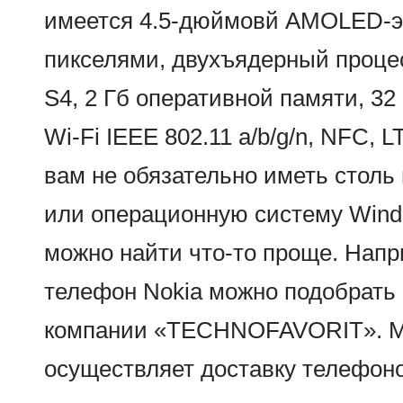
имеется 4.5-дюймовй AMOLED-эк
пикселями, двухъядерный проце
S4, 2 Гб оперативной памяти, 32
Wi-Fi IEEE 802.11 a/b/g/n, NFC, L
вам не обязательно иметь стол
или операционную систему Wind
можно найти что-то проще. Нап
телефон Nokia можно подобрать 
компании «TECHNOFAVORIT». М
осуществляет доставку телефоно