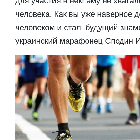
для участия в нём ему не хватал
человека. Как вы уже наверное 
человеком и стал, будущий зна
украинский марафонец Сподин 