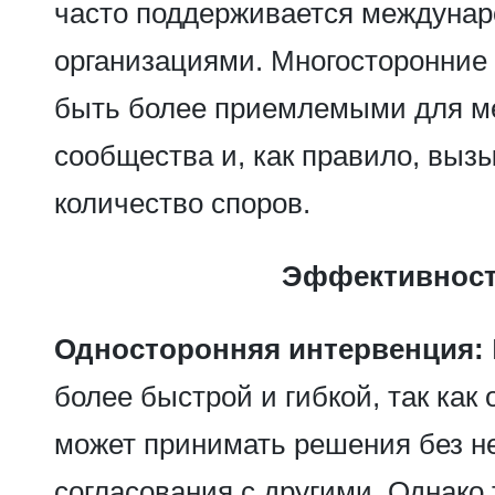
часто поддерживается междуна
организациями. Многосторонние 
быть более приемлемыми для м
сообщества и, как правило, вы
количество споров.
Эффективнос
Односторонняя интервенция:
более быстрой и гибкой, так как 
может принимать решения без н
согласования с другими. Однако 