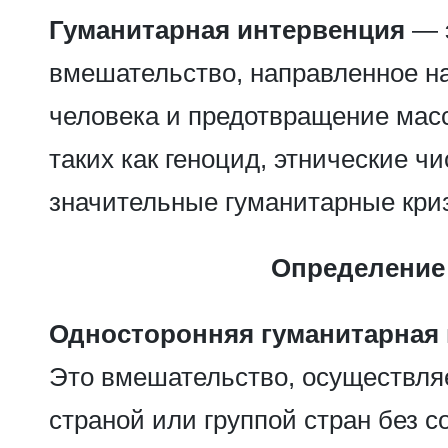
Гуманитарная интервенция
— э
вмешательство, направленное н
человека и предотвращение мас
таких как геноцид, этнические чи
значительные гуманитарные кри
Определение
Односторонняя гуманитарная 
Это вмешательство, осуществля
страной или группой стран без с