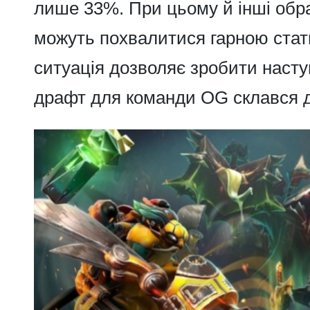
лише 33%. При цьому й інші обра
можуть похвалитися гарною стат
ситуація дозволяє зробити наст
драфт для команди OG склався 