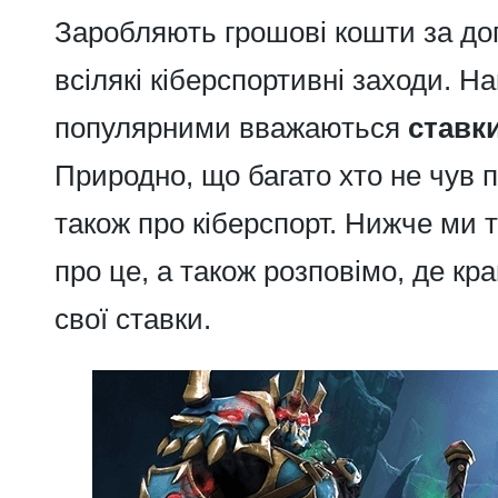
Заробляють грошові кошти за до
всілякі кіберспортивні заходи. Н
популярними вважаються
ставки
Природно, що багато хто не чув пр
також про кіберспорт. Нижче ми 
про це, а також розповімо, де кр
свої ставки.