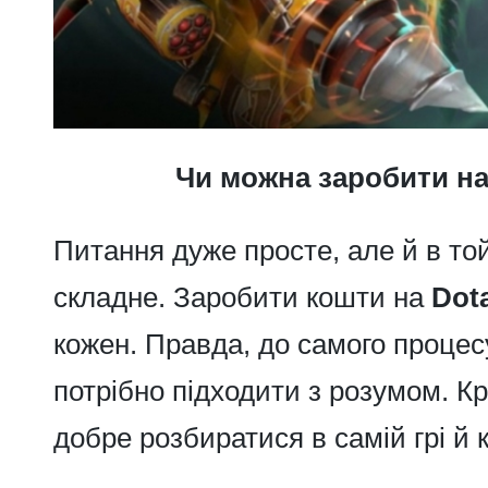
Чи можна заробити на
Питання дуже просте, але й в то
складне. Заробити кошти на
Dot
кожен. Правда, до самого процесу
потрібно підходити з розумом. Кр
добре розбиратися в самій грі й 