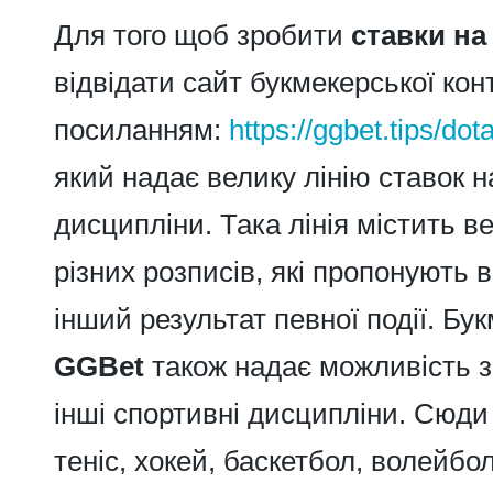
Для того щоб зробити
ставки на
відвідати сайт букмекерської ко
посиланням:
https://ggbet.tips/dot
який надає велику лінію ставок на
дисципліни. Така лінія містить ве
різних розписів, які пропонують 
інший результат певної події. Бу
GGBet
також надає можливість з
інші спортивні дисципліни. Сюди
теніс, хокей, баскетбол, волейбол