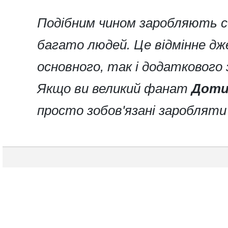
Подібним чином заробляють с
багато людей. Це відмінне дж
основного, так і додаткового 
Якщо ви великий фанат
Доти
просто зобов'язані заробляти