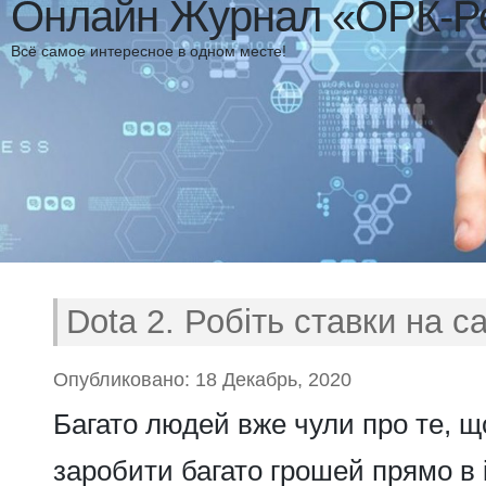
Онлайн Журнал «ОРК-Р
Всё самое интересное в одном месте!
Dota 2. Робіть ставки на сай
Опубликовано: 18 Декабрь, 2020
Багато людей вже чули про те, щ
заробити багато грошей прямо в і