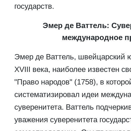
государств.
Эмер де Ваттель: Суве
международное п
Эмер де Ваттель, швейцарский 
XVIII века, наиболее известен с
"Право народов" (1758), в которо
систематизировал идеи междуна
суверенитета. Ваттель подчерки
уважения суверенитета государст