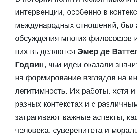
интервенции, особенно в контек
международных отношений, был
обсуждения многих философов и
них выделяются
Эмер де Ватте
Годвин
, чьи идеи оказали знач
на формирование взглядов на и
легитимность. Их работы, хотя 
разных контекстах и с различны
затрагивают важные аспекты, к
человека, суверенитета и морал