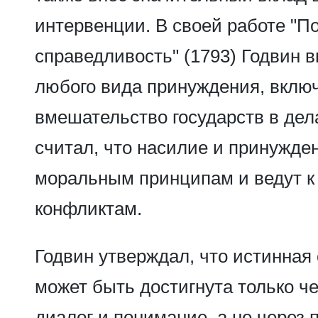
интервенции. В своей работе "П
справедливость" (1793) Годвин 
любого вида принуждения, вклю
вмешательство государств в дела
считал, что насилие и принужде
моральным принципам и ведут к
конфликтам.
Годвин утверждал, что истинная
может быть достигнута только ч
диалог и понимание, а не через