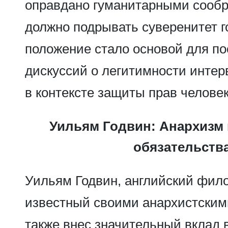
оправдано гуманитарными сооб
должно подрывать суверенитет г
положение стало основой для п
дискуссий о легитимности интер
в контексте защиты прав человек
Уильям Годвин: Анархизм
обязательств
Уильям Годвин, английский фило
известный своими анархистским
также внес значительный вклад 