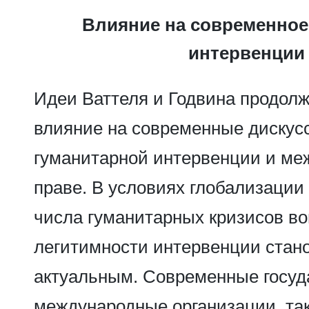
Влияние на современное
интервенции
Идеи Ваттеля и Годвина продол
влияние на современные дискус
гуманитарной интервенции и м
праве. В условиях глобализации
числа гуманитарных кризисов во
легитимности интервенции стано
актуальным. Современные госуд
международные организации, та