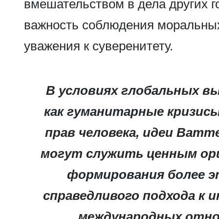
вмешательством в дела других го
важность соблюдения моральны
уважения к суверенитету.
В условиях глобальных вы
как гуманитарные кризисы
прав человека, идеи Ватт
могут служить ценным ор
формирования более э
справедливого подхода к 
международных отно