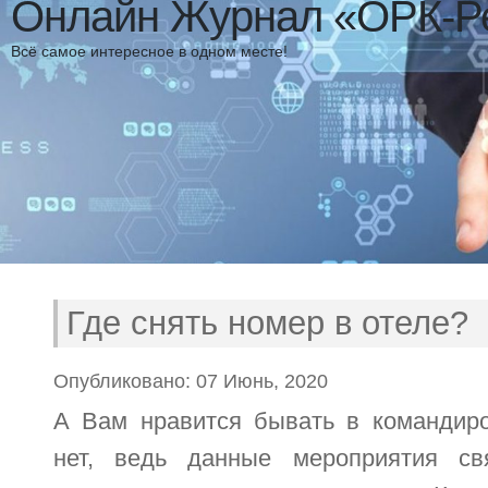
Онлайн Журнал «ОРК-Р
Всё самое интересное в одном месте!
Где снять номер в отеле?
Опубликовано: 07 Июнь, 2020
А Вам нравится бывать в командиро
нет, ведь данные мероприятия св