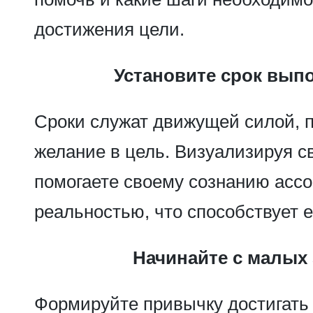
достижения цели.
Установите срок вып
Сроки служат движущей силой,
желание в цель. Визуализируя с
помогаете своему сознанию ассо
реальностью, что способствует 
Начинайте с малых 
Формируйте привычку достигать 