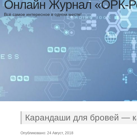
Онлайн Журнал «ОРК-Р
Всё самое интересное в одном месте!
Карандаши для бровей — к
Опубликовано: 24 Август, 2018