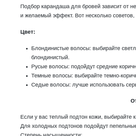
Подбор карандаша для бровей зависит от нес
и желаемый эффект. Вот несколько советов
Цвет:
Блондинистые волосы: выбирайте светлы
блондинистый.
Русые волосы: подойдут средние коричн
Темные волосы: выбирайте темно-корич
Седые волосы: лучше использовать серы
О
Если у вас теплый подтон кожи, выбирайте 
Для холодных подтонов подойдут пепельные
Степень насыщенности: