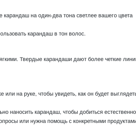
е карандаш на один-два тона светлее вашего цвета
ользовать карандаш в тон волос.
мягкими. Твердые карандаши дают более четкие лини
 или на руке, чтобы увидеть, как он будет выглядет
льно наносить карандаш, чтобы добиться естественно
вопросы или нужна помощь с конкретными продуктами