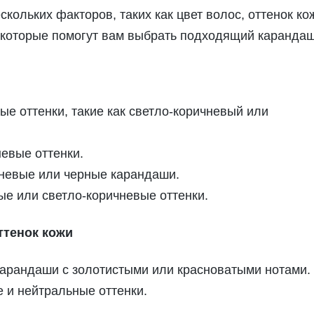
кольких факторов, таких как цвет волос, оттенок ко
, которые помогут вам выбрать подходящий карандаш
е оттенки, такие как светло-коричневый или
евые оттенки.
невые или черные карандаши.
е или светло-коричневые оттенки.
ттенок кожи
карандаши с золотистыми или красноватыми нотами.
 и нейтральные оттенки.