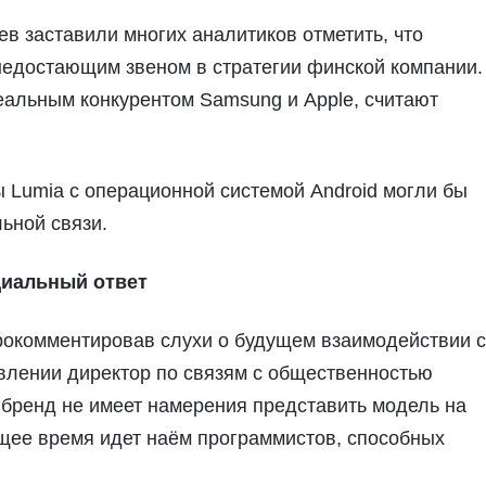
в заставили многих аналитиков отметить, что
едостающим звеном в стратегии финской компании.
еальным конкурентом Samsung и Apple, считают
 Lumia с операционной системой Android могли бы
ьной связи.
иальный ответ
рокомментировав слухи о будущем взаимодействии 
влении директор по связям с общественностью
 бренд не имеет намерения представить модель на
оящее время идет наём программистов, способных