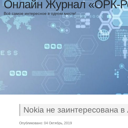
Онлайн Журнал «ОРК-Р
Всё самое интересное в одном месте!
Nokia не заинтересована в
Опубликовано: 04 Октябрь, 2019