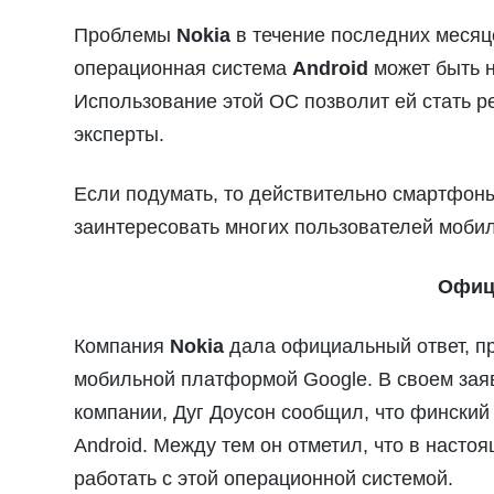
Проблемы
Nokia
в течение последних месяце
операционная система
Android
может быть н
Использование этой ОС позволит ей стать р
эксперты.
Если подумать, то действительно смартфоны
заинтересовать многих пользователей мобил
Офиц
Компания
Nokia
дала официальный ответ, п
мобильной платформой Google. В своем зая
компании, Дуг Доусон сообщил, что финский
Android. Между тем он отметил, что в наст
работать с этой операционной системой.