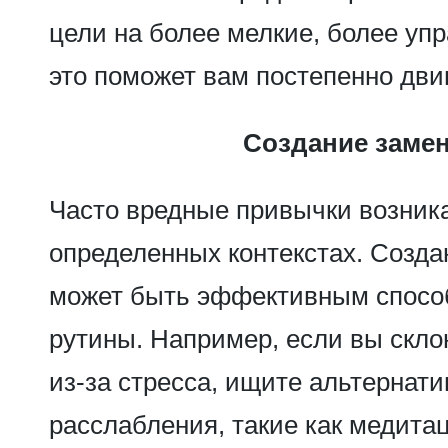
цели на более мелкие, более уп
это поможет вам постепенно дви
Создание заме
Часто вредные привычки возник
определенных контекстах. Созд
может быть эффективным спосо
рутины. Например, если вы скл
из-за стресса, ищите альтернат
расслабления, такие как медита