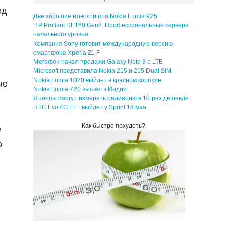
ед
Две хорошие новости про Nokia Lumia 925
HP Proliant DL160 Gen8: Профессиональные сервера
начального уровня
Компания Sony готовит международную версию
смартфона Xperia Z1 F
Мегафон начал продажи Galaxy Note 3 с LTE
Microsoft представила Nokia 215 и 215 Dual SIM
Nokia Lumia 1020 выйдет в красном корпусе
ые
Nokia Lumia 720 вышел в Индии
Японцы смогут измерять радиацию в 10 раз дешевле
HTC Evo 4G LTE выйдет у Sprint 18 мая
Как быстро похудеть?
е
о