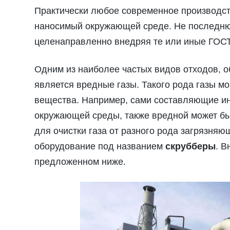
Практически любое современное производст
наносимый окружающей среде. Не последнюю 
целенаправленно внедряя те или иные ГОС
Одним из наиболее частых видов отходов, о
является вредные газы. Такого рода газы м
вещества. Например, сами составляющие ин
окружающей среды, также вредной может быт
для очистки газа от разного рода загрязня
оборудование под названием
скрубберы
. В
предложенном ниже.