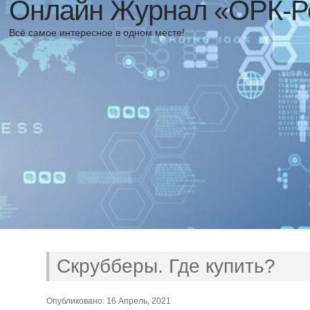
Онлайн Журнал «ОРК-Р
Всё самое интересное в одном месте!
Скрубберы. Где купить?
Опубликовано: 16 Апрель, 2021