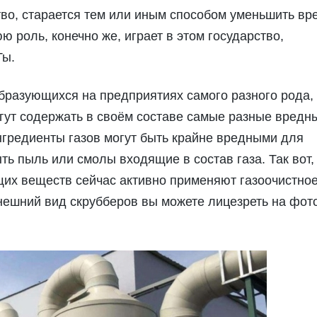
во, старается тем или иным способом уменьшить вр
роль, конечно же, играет в этом государство,
Ты.
бразующихся на предприятиях самого разного рода,
огут содержать в своём составе самые разные вредн
гредиенты газов могут быть крайне вредными для
ь пыль или смолы входящие в состав газа. Так вот,
ющих веществ сейчас активно применяют газоочистно
нешний вид скрубберов вы можете лицезреть на фот