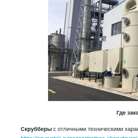
Где зак
Скрубберы
с отличными техническими харак